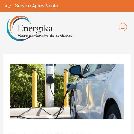
Service Après Vente