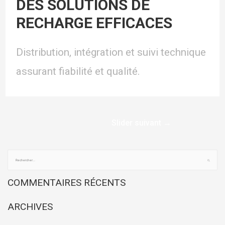
DES SOLUTIONS DE
RECHARGE EFFICACES
Distribution, intégration et suivi technique
assurant fiabilité et qualité.
Slider suivant
→
COMMENTAIRES RÉCENTS
ARCHIVES