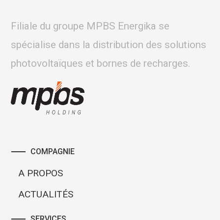
Filiale du groupe MPBS Energika se
spécialise dans la distribution des solutions
photovoltaïques et bornes de recharges.
COMPAGNIE
A PROPOS
ACTUALITÉS
SERVICES