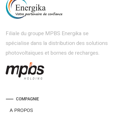
Filiale du groupe MPBS Energika se
spécialise dans la distribution des solutions
photovoltaïques et bornes de recharges.
COMPAGNIE
A PROPOS