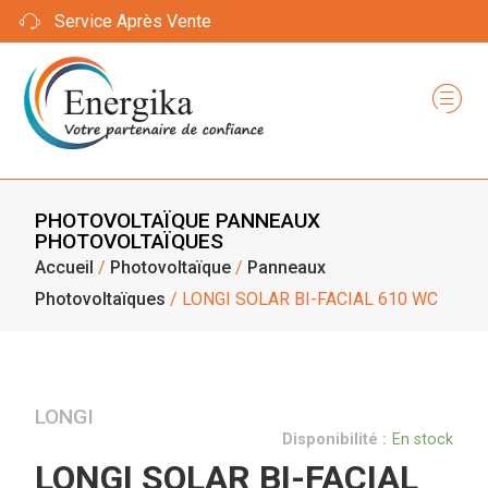
Service Après Vente
PHOTOVOLTAÏQUE
PANNEAUX
PHOTOVOLTAÏQUES
Accueil
/
Photovoltaïque
/
Panneaux
Photovoltaïques
/ LONGI SOLAR BI-FACIAL 610 WC
LONGI
Disponibilité :
En stock
LONGI SOLAR BI-FACIAL