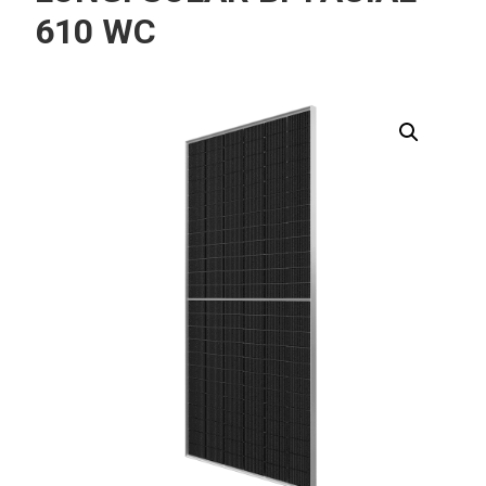
610 WC