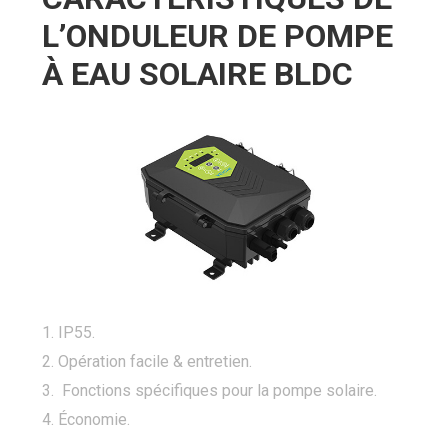
L’ONDULEUR DE POMPE
À EAU SOLAIRE BLDC
1. IP55.
2. Opération facile & entretien.
3. Fonctions spécifiques pour la pompe solaire.
4. Économie.