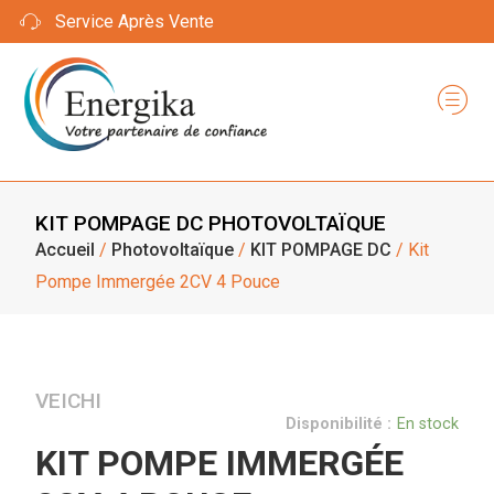
Service Après Vente
KIT POMPAGE DC
PHOTOVOLTAÏQUE
Accueil
/
Photovoltaïque
/
KIT POMPAGE DC
/ Kit
Pompe Immergée 2CV 4 Pouce
VEICHI
Disponibilité :
En stock
KIT POMPE IMMERGÉE