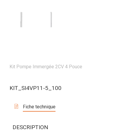
Kit Pompe Immergée 2CV 4 Pouce
KIT_SI4VP11-5_100
Fiche technique
DESCRIPTION