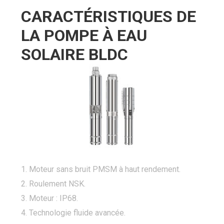
CARACTÉRISTIQUES DE
LA POMPE À EAU
SOLAIRE BLDC
1. Moteur sans bruit PMSM à haut rendement.
2. Roulement NSK.
3. Moteur : IP68.
4. Technologie fluide avancée.