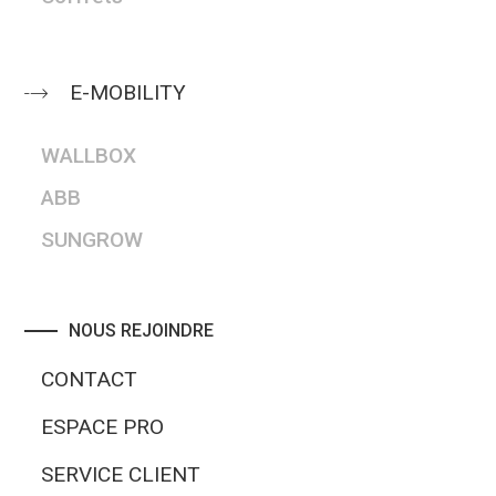
E-MOBILITY
WALLBOX
ABB
SUNGROW
NOUS REJOINDRE
CONTACT
ESPACE PRO
SERVICE CLIENT