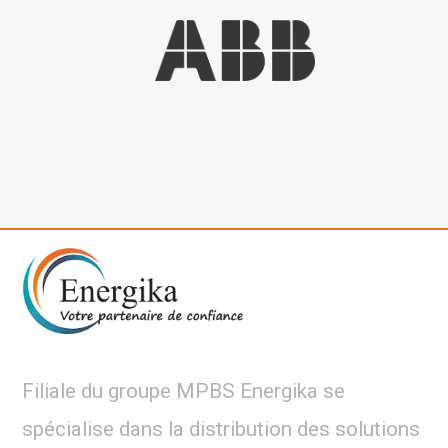
Filiale du groupe MPBS Energika se
spécialise dans la distribution des solutions