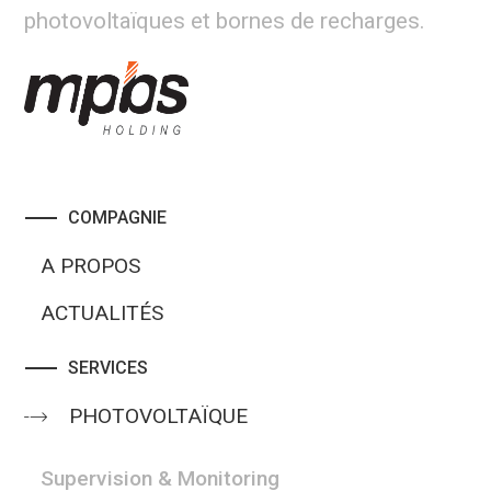
photovoltaïques et bornes de recharges.
COMPAGNIE
A PROPOS
ACTUALITÉS
SERVICES
PHOTOVOLTAÏQUE
Supervision & Monitoring