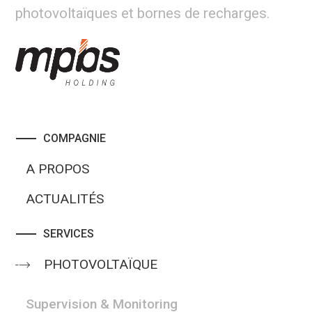
photovoltaïques et bornes de recharges.
COMPAGNIE
A PROPOS
ACTUALITÉS
SERVICES
PHOTOVOLTAÏQUE
Supervision & Monitoring