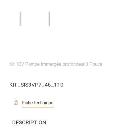
Kit 1CV Pompe Immergée profondeur 3 Pouce
KIT_SIS3VP7_46_110
Fiche technique
DESCRIPTION