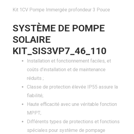
Kit 1CV Pompe Immergée profondeur 3 Pouce
SYSTÈME DE POMPE
SOLAIRE
KIT_SIS3VP7_46_110
Installation et fonctionnement faciles, et
coûts d’installation et de maintenance
réduits ;
Classe de protection élevée IP55 assure la
fiabilité;
Haute efficacité avec une véritable fonction
MPPT;
Différents types de protections et fonctions
spéciales pour système de pompage