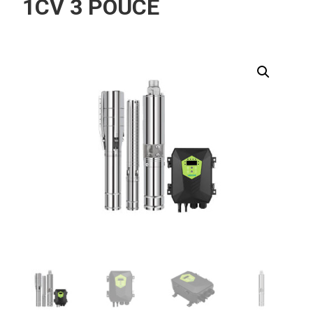
1CV 3 POUCE