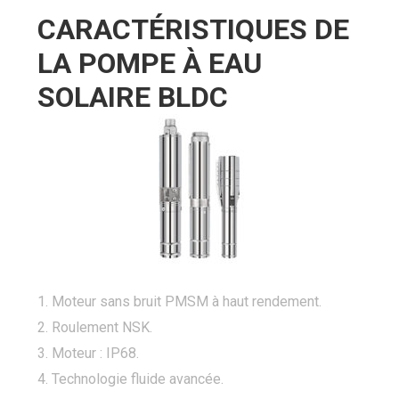
CARACTÉRISTIQUES DE
LA POMPE À EAU
SOLAIRE BLDC
1. Moteur sans bruit PMSM à haut rendement.
2. Roulement NSK.
3. Moteur : IP68.
4. Technologie fluide avancée.