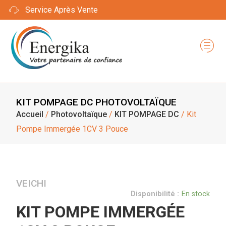
Service Après Vente
KIT POMPAGE DC
PHOTOVOLTAÏQUE
Accueil
/
Photovoltaïque
/
KIT POMPAGE DC
/ Kit
Pompe Immergée 1CV 3 Pouce
VEICHI
Disponibilité :
En stock
KIT POMPE IMMERGÉE