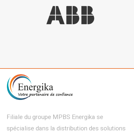
Filiale du groupe MPBS Energika se
spécialise dans la distribution des solutions