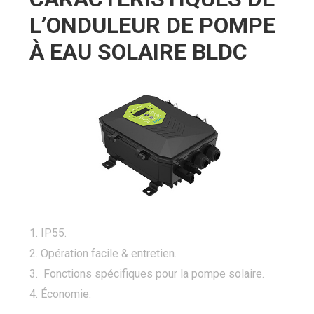
L’ONDULEUR DE POMPE
À EAU SOLAIRE BLDC
1. IP55.
2. Opération facile & entretien.
3. Fonctions spécifiques pour la pompe solaire.
4. Économie.