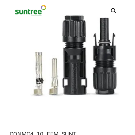
CONMC4_10_FEM_SUNT