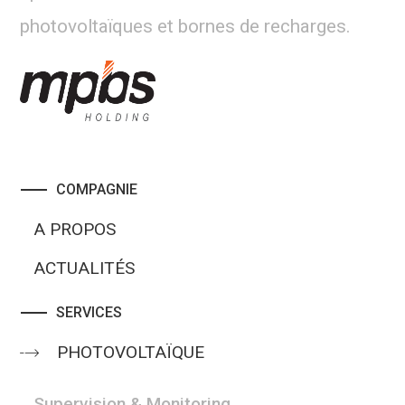
photovoltaïques et bornes de recharges.
COMPAGNIE
A PROPOS
ACTUALITÉS
SERVICES
PHOTOVOLTAÏQUE
Supervision & Monitoring