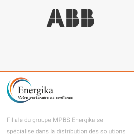
Filiale du groupe MPBS Energika se
spécialise dans la distribution des solutions