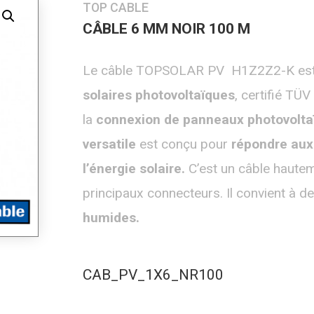
TOP CABLE
CÂBLE 6 MM NOIR 100 M
Le câble TOPSOLAR PV H1Z2Z2-K est 
solaires photovoltaïques
, certifié TÜ
la
connexion de panneaux photovolta
versatile
est conçu pour
répondre aux 
l’énergie solaire.
C’est un câble hautem
principaux connecteurs. Il convient à d
humides.
CAB_PV_1X6_NR100