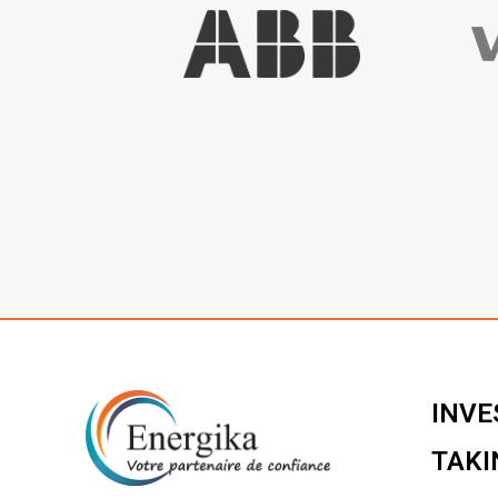
INVE
TAKI