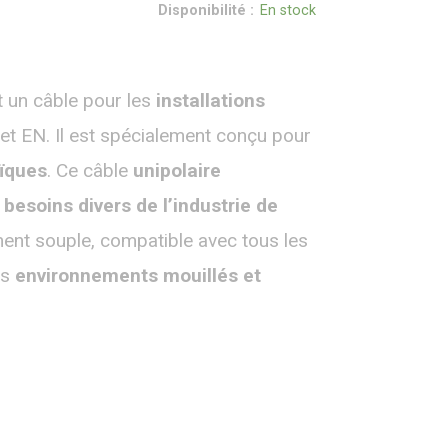
Disponibilité :
En stock
un câble pour les
installations
V et EN. Il est spécialement conçu pour
ïques
. Ce câble
unipolaire
besoins divers de l’industrie de
ent souple, compatible avec tous les
es
environnements mouillés et