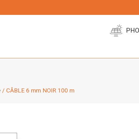
PHO
e
/ CÂBLE 6 mm NOIR 100 m