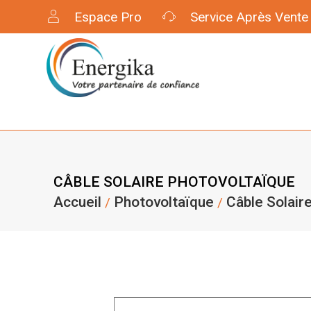
Espace Pro
Service Après Vente
CÂBLE SOLAIRE
PHOTOVOLTAÏQUE
Accueil
Photovoltaïque
Câble Solair
/
/