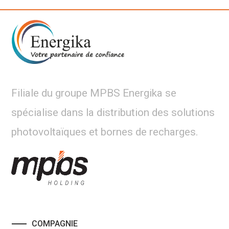
Filiale du groupe MPBS Energika se
spécialise dans la distribution des solutions
photovoltaïques et bornes de recharges.
COMPAGNIE