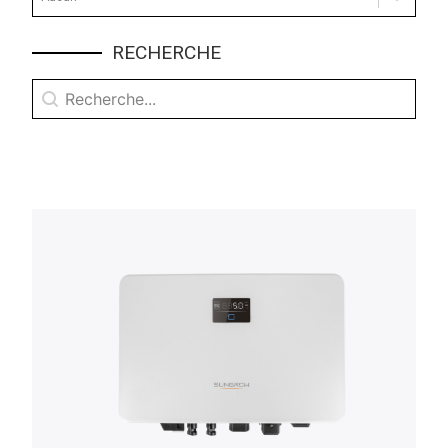
Sélectionnez le contenu
RECHERCHE
Recherche
Rechercher