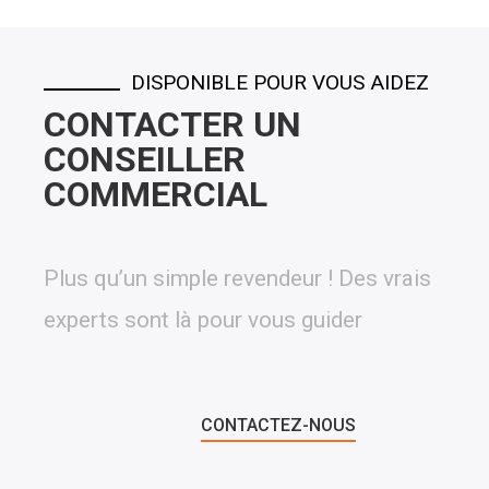
DISPONIBLE POUR VOUS AIDEZ
CONTACTER UN
CONSEILLER
COMMERCIAL
Plus qu’un simple revendeur ! Des vrais
experts sont là pour vous guider
CONTACTEZ-NOUS