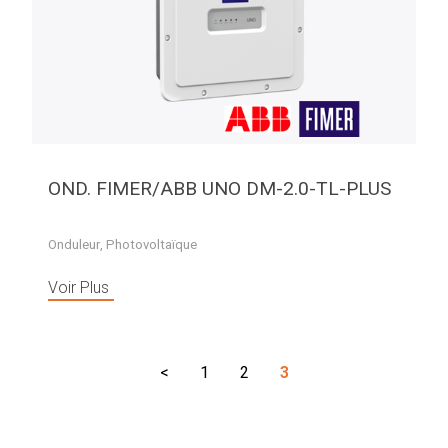
OND. FIMER/ABB UNO DM-2.0-TL-PLUS
Onduleur
,
Photovoltaïque
Voir Plus
<
1
2
3