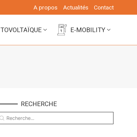
A propos
Actualités
Contact
TOVOLTAÏQUE
E-MOBILITY
RECHERCHE
echerche
echercher