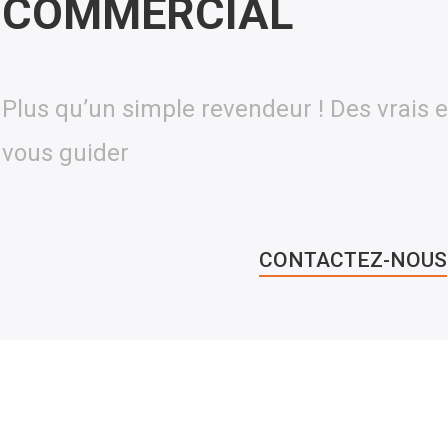
COMMERCIAL
Plus qu’un simple revendeur ! Des vrais e
vous guider
CONTACTEZ-NOUS