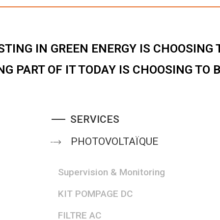
STING IN GREEN ENERGY IS CHOOSING T
NG PART OF IT TODAY IS CHOOSING TO 
SERVICES
PHOTOVOLTAÏQUE
Supervision & Monitoring
KIT POMPAGE DC
FILTRE AC