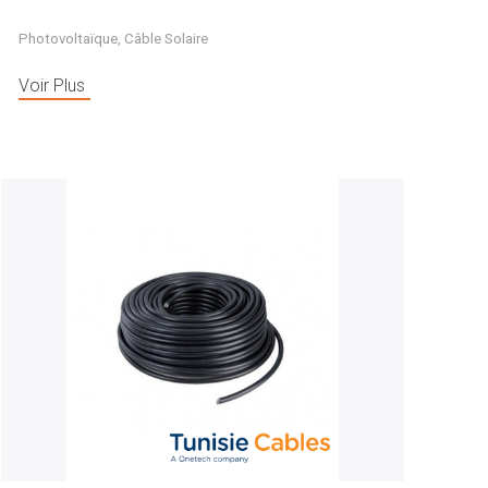
Photovoltaïque
,
Câble Solaire
Voir Plus