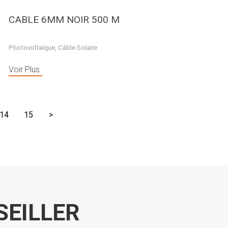
CABLE 6MM NOIR 500 M
Photovoltaïque
,
Câble Solaire
Voir Plus
14
15
>
EILLER