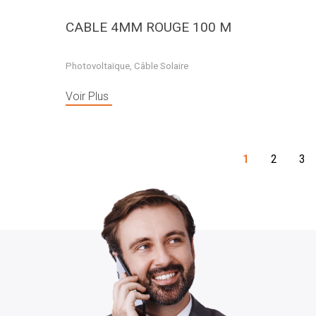
CABLE 4MM ROUGE 100 M
Photovoltaïque
,
Câble Solaire
Voir Plus
1
2
3