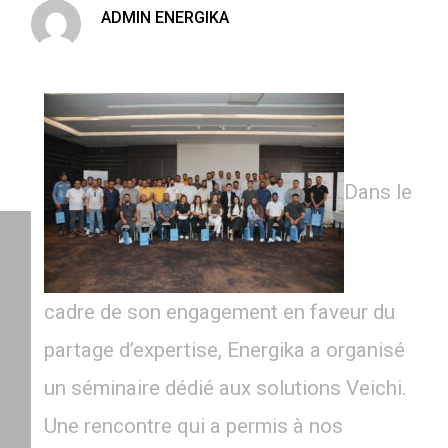
ADMIN ENERGIKA
Dans le
cadre de son engagement en faveur du
partage d’expertise, Energika a organisé
un séminaire dédié aux solutions Veichi.
Une rencontre qui a permis à nos